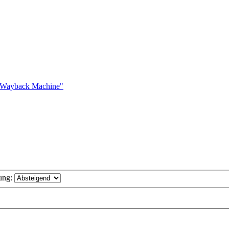
 "Wayback Machine"
ung: