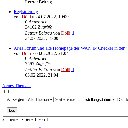
Letzter Beitrag
Registrierung
von
Dölli
»
24.07.2022, 19:09
0
Antworten
34162
Zugriffe
Letzter Beitrag
von
Dölli
24.07.2022, 19:09
Altes Forum und alte Homepage des WAN IP-Checker in der
von
Dölli
»
03.02.2022, 21:04
0
Antworten
7595
Zugriffe
Letzter Beitrag
von
Dölli
03.02.2022, 21:04
Neues Thema
Anzeigen:
Sortiere nach:
Richt
2 Themen • Seite
1
von
1