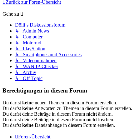
Zurück zur Foren-Übersicht
Gehe zu
Dölli`s Diskussionsforum
↳ Admin News
↳ Computer
↳ Motorrad
↳ PlayStation
↳ Smartphones und Accessories
↳ Videoaufnahmen
↳ WAN IP-Checker
↳ Archiv
↳ Off-Topic
Berechtigungen in diesem Forum
Du darfst
keine
neuen Themen in diesem Forum erstellen.
Du darfst
keine
Antworten zu Themen in diesem Forum erstellen.
Du darfst deine Beiträge in diesem Forum
nicht
ändern.
Du darfst deine Beiträge in diesem Forum
nicht
löschen.
Du darfst
keine
Dateianhänge in diesem Forum erstellen.
Foren-Übersicht