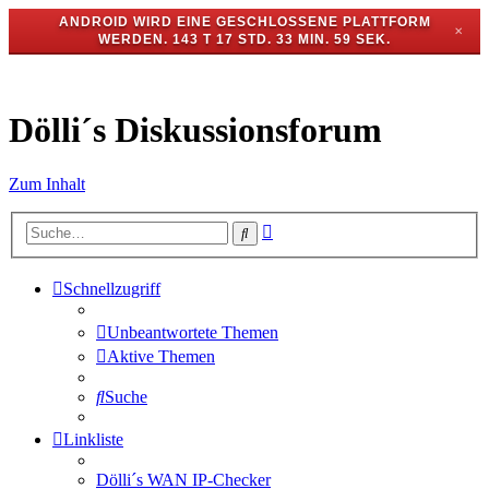
ANDROID WIRD EINE GESCHLOSSENE PLATTFORM
✕
WERDEN.
143 T 17 STD. 33 MIN. 59 SEK.
Dölli´s Diskussionsforum
Zum Inhalt
Erweiterte
Suche
Suche
Schnellzugriff
Unbeantwortete Themen
Aktive Themen
Suche
Linkliste
Dölli´s WAN IP-Checker