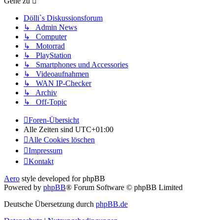
Gehe zu
Dölli`s Diskussionsforum
↳ Admin News
↳ Computer
↳ Motorrad
↳ PlayStation
↳ Smartphones und Accessories
↳ Videoaufnahmen
↳ WAN IP-Checker
↳ Archiv
↳ Off-Topic
Foren-Übersicht
Alle Zeiten sind
UTC+01:00
Alle Cookies löschen
Impressum
Kontakt
Aero
style developed for phpBB
Powered by
phpBB
® Forum Software © phpBB Limited
Deutsche Übersetzung durch
phpBB.de