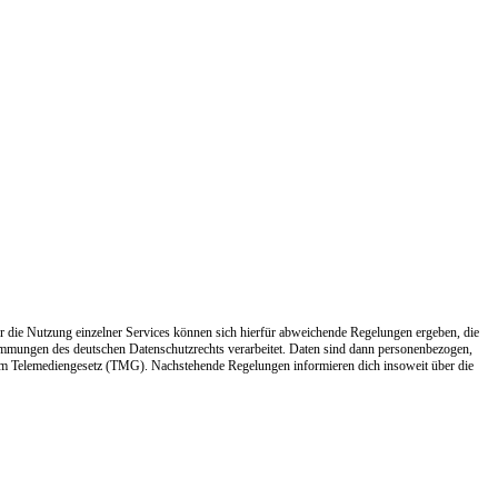
r die Nutzung einzelner Services können sich hierfür abweichende Regelungen ergeben, die
immungen des deutschen Datenschutzrechts verarbeitet. Daten sind dann personenbezogen,
em Telemediengesetz (TMG). Nachstehende Regelungen informieren dich insoweit über die