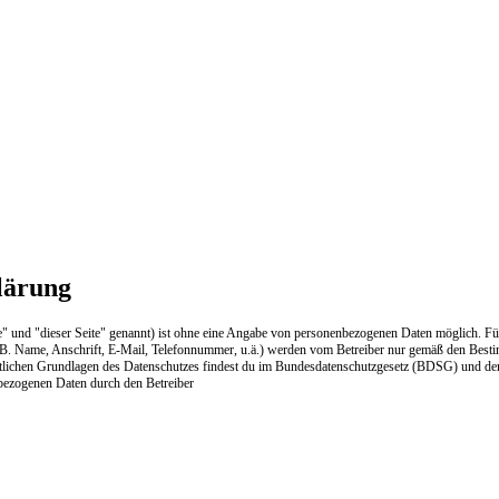
lärung
e" und "dieser Seite" genannt) ist ohne eine Angabe von personenbezogenen Daten möglich. Fü
. B. Name, Anschrift, E-Mail, Telefonnummer, u.ä.) werden vom Betreiber nur gemäß den Best
chtlichen Grundlagen des Datenschutzes findest du im Bundesdatenschutzgesetz (BDSG) und d
bezogenen Daten durch den Betreiber