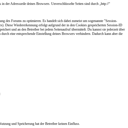
 in der Adresszeile deines Browsers. Unverschlüsselte Seiten sind durch „http://“
tzung des Forums zu optimieren. Es handelt sich dabei zumeist um sogenannte "Session-
es). Diese Wiedererkennung erfolgt aufgrund der in den Cookies gespeicherten Session-ID
chert und an den Betreiber bei jedem Seitenaufruf übermittelt. Du kannst sie jederzeit über
h durch eine entsprechende Einstellung deines Browsers verhindern. Dadurch kann aber die
:
utzung und Speicherung hat der Betreiber keinen Einfluss.