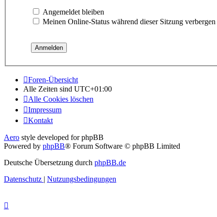
Angemeldet bleiben
Meinen Online-Status während dieser Sitzung verbergen
Foren-Übersicht
Alle Zeiten sind
UTC+01:00
Alle Cookies löschen
Impressum
Kontakt
Aero
style developed for phpBB
Powered by
phpBB
® Forum Software © phpBB Limited
Deutsche Übersetzung durch
phpBB.de
Datenschutz
|
Nutzungsbedingungen