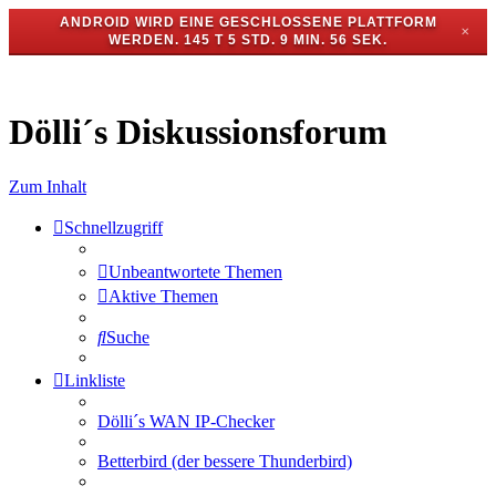
ANDROID WIRD EINE GESCHLOSSENE PLATTFORM
✕
WERDEN.
145 T 5 STD. 9 MIN. 56 SEK.
Dölli´s Diskussionsforum
Zum Inhalt
Schnellzugriff
Unbeantwortete Themen
Aktive Themen
Suche
Linkliste
Dölli´s WAN IP-Checker
Betterbird (der bessere Thunderbird)