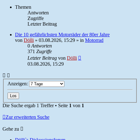
Themen
Antworten
Zugriffe
Letzter Beitrag
Die 10 gefährlichsten Motorräder der 80er Jahre
von
Dölli
»
03.08.2026, 15:29
» in
Motorrad
0
Antworten
371
Zugriffe
Letzter Beitrag
von
Dölli
03.08.2026, 15:29
Anzeigen:
Die Suche ergab 1 Treffer • Seite
1
von
1
Zur erweiterten Suche
Gehe zu
Dölli`s Diskussionsforum