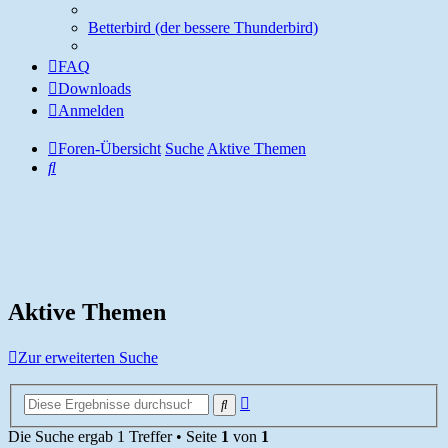
Betterbird (der bessere Thunderbird)
FAQ
Downloads
Anmelden
Foren-Übersicht
Suche
Aktive Themen
Suche
Aktive Themen
Zur erweiterten Suche
Erweiterte
Suche
Suche
Die Suche ergab 1 Treffer • Seite
1
von
1