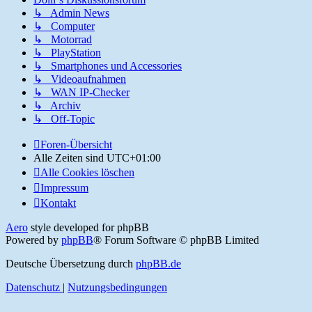
↳ Admin News
↳ Computer
↳ Motorrad
↳ PlayStation
↳ Smartphones und Accessories
↳ Videoaufnahmen
↳ WAN IP-Checker
↳ Archiv
↳ Off-Topic
Foren-Übersicht
Alle Zeiten sind
UTC+01:00
Alle Cookies löschen
Impressum
Kontakt
Aero
style developed for phpBB
Powered by
phpBB
® Forum Software © phpBB Limited
Deutsche Übersetzung durch
phpBB.de
Datenschutz
|
Nutzungsbedingungen