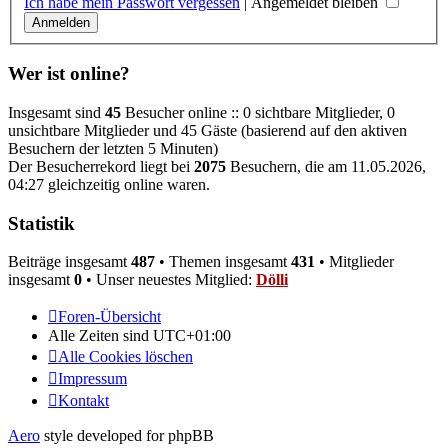
Ich habe mein Passwort vergessen
|
Angemeldet bleiben
Wer ist online?
Insgesamt sind
45
Besucher online :: 0 sichtbare Mitglieder, 0
unsichtbare Mitglieder und 45 Gäste (basierend auf den aktiven
Besuchern der letzten 5 Minuten)
Der Besucherrekord liegt bei
2075
Besuchern, die am 11.05.2026,
04:27 gleichzeitig online waren.
Statistik
Beiträge insgesamt
487
• Themen insgesamt
431
• Mitglieder
insgesamt
0
• Unser neuestes Mitglied:
Dölli
Foren-Übersicht
Alle Zeiten sind
UTC+01:00
Alle Cookies löschen
Impressum
Kontakt
Aero
style developed for phpBB