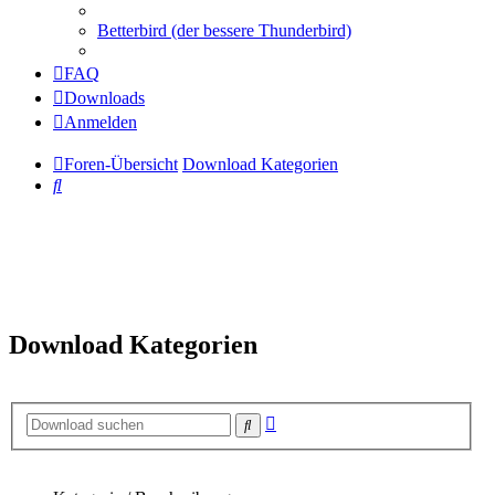
Betterbird (der bessere Thunderbird)
FAQ
Downloads
Anmelden
Foren-Übersicht
Download Kategorien
Suche
Download Kategorien
Erweiterte
Suche
Suche