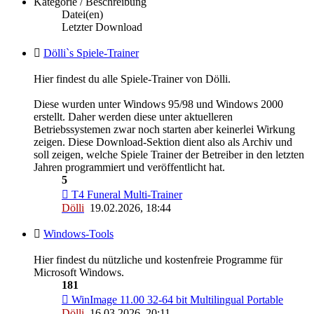
Kategorie / Beschreibung
Datei(en)
Letzter Download
Dölli`s Spiele-Trainer
Hier findest du alle Spiele-Trainer von Dölli.
Diese wurden unter Windows 95/98 und Windows 2000
erstellt. Daher werden diese unter aktuelleren
Betriebssystemen zwar noch starten aber keinerlei Wirkung
zeigen. Diese Download-Sektion dient also als Archiv und
soll zeigen, welche Spiele Trainer der Betreiber in den letzten
Jahren programmiert und veröffentlicht hat.
5
T4 Funeral Multi-Trainer
Dölli
19.02.2026, 18:44
Windows-Tools
Hier findest du nützliche und kostenfreie Programme für
Microsoft Windows.
181
WinImage 11.00 32-64 bit Multilingual Portable
Dölli
16.03.2026, 20:11