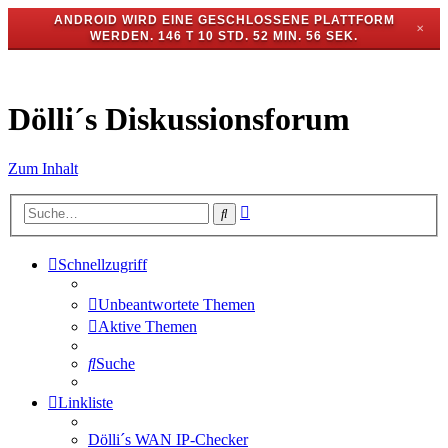
ANDROID WIRD EINE GESCHLOSSENE PLATTFORM
✕
WERDEN.
146 T 10 STD. 52 MIN. 56 SEK.
Dölli´s Diskussionsforum
Zum Inhalt
Erweiterte
Suche
Suche
Schnellzugriff
Unbeantwortete Themen
Aktive Themen
Suche
Linkliste
Dölli´s WAN IP-Checker