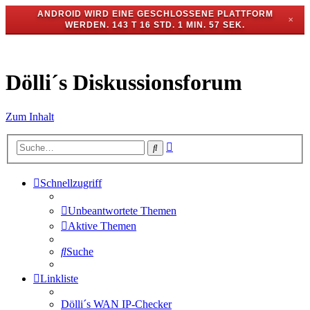
ANDROID WIRD EINE GESCHLOSSENE PLATTFORM
✕
WERDEN.
143 T 16 STD. 1 MIN. 57 SEK.
Dölli´s Diskussionsforum
Zum Inhalt
Erweiterte
Suche
Suche
Schnellzugriff
Unbeantwortete Themen
Aktive Themen
Suche
Linkliste
Dölli´s WAN IP-Checker