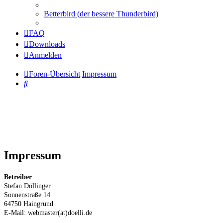
Betterbird (der bessere Thunderbird)
FAQ
Downloads
Anmelden
Foren-Übersicht
Impressum
Suche
Impressum
Betreiber
Stefan Döllinger
Sonnenstraße 14
64750 Haingrund
E-Mail: webmaster(at)doelli.de