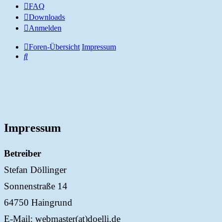
FAQ
Downloads
Anmelden
Foren-Übersicht
Impressum
Suche
Impressum
Betreiber
Stefan Döllinger
Sonnenstraße 14
64750 Haingrund
E-Mail: webmaster(at)doelli.de